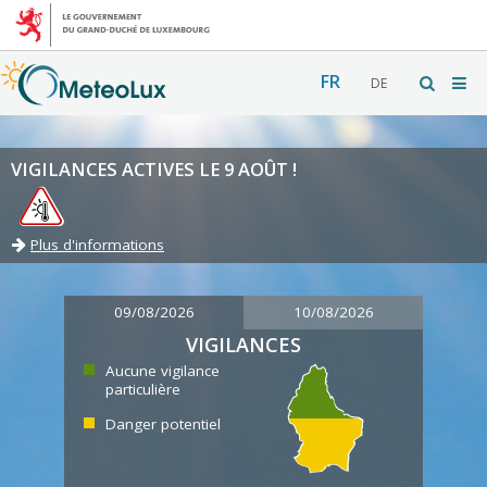
FR
DE
VIGILANCES ACTIVES LE 9 AOÛT !
Plus d'informations
09/08/2026
10/08/2026
VIGILANCES
Aucune vigilance
particulière
Danger potentiel