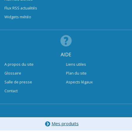
Flux RSS actualités
Widgets météo
AIDE
A propos du site
Liens utiles
Glossaire
Plan du site
Salle de presse
Aspects légaux
Contact
Mes produits