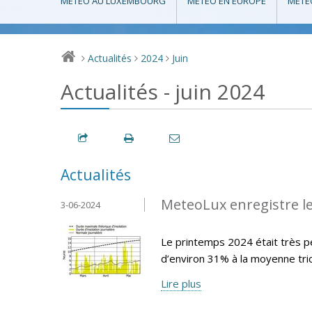
MÉTÉO AU LUXEMBOURG
MÉTÉO EN EUROPE
MÉTÉ
Actualités
2024
Juin
>
>
>
Actualités - juin 2024
Actualités
MeteoLux enregistre le
3-06-2024
Le printemps 2024 était très pe
d’environ 31% à la moyenne tr
Lire plus