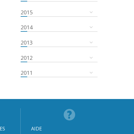
2015
2014
2013
2012
2011
ES
AIDE