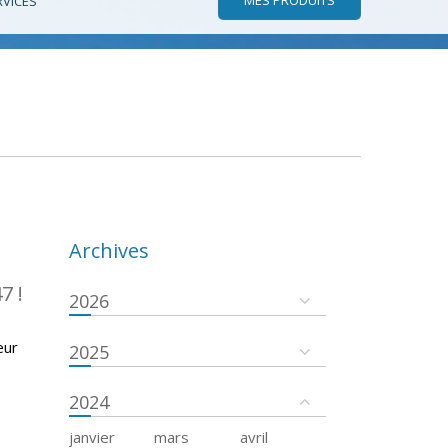
RVICES
Archives
7 !
2026
eur
2025
2024
janvier
mars
avril