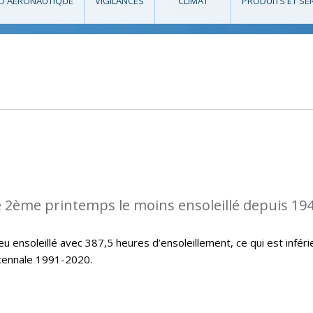
O AÉRONAUTIQUE
VIGILANCES
CLIMAT
PRODUITS ET SE
 2ème printemps le moins ensoleillé depuis 194
u ensoleillé avec 387,5 heures d’ensoleillement, ce qui est inféri
icennale 1991-2020.