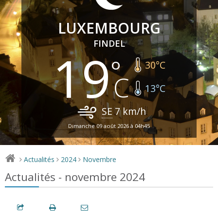
LUXEMBOURG
FINDEL
19
30
°C
13
°C
SE
7
km/h
Dimanche 09 août 2026 à 04h45
Actualités
2024
Novembre
>
>
>
Actualités - novembre 2024