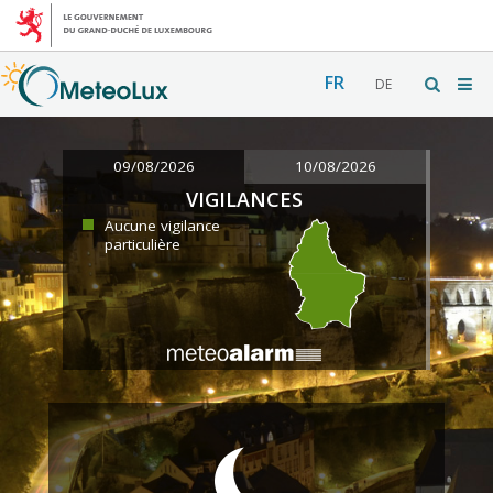
FR
DE
09/08/2026
10/08/2026
VIGILANCES
Aucune vigilance
particulière