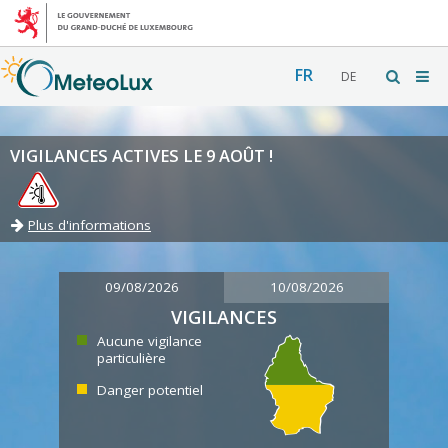
FR
DE
VIGILANCES ACTIVES LE 9 AOÛT !
Plus d'informations
09/08/2026
10/08/2026
VIGILANCES
Aucune vigilance
particulière
Danger potentiel