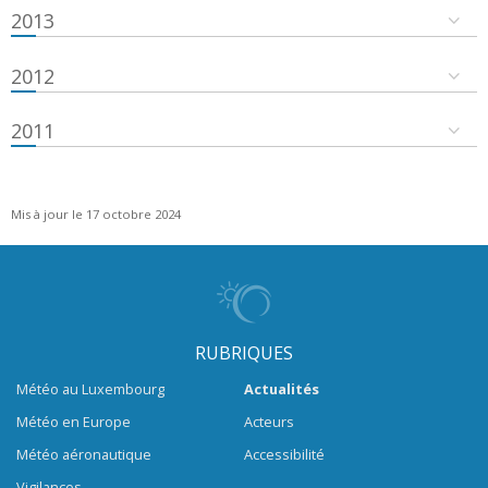
2013
2012
2011
Mis à jour le 17 octobre 2024
RUBRIQUES
Météo au Luxembourg
Actualités
Météo en Europe
Acteurs
Météo aéronautique
Accessibilité
Vigilances