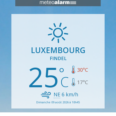
LUXEMBOURG
FINDEL
25
30
°C
17
°C
NE
6
km/h
Dimanche 09 août 2026 à 10h45