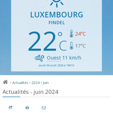
LUXEMBOURG
FINDEL
22
24
°C
17
°C
Ouest
11
km/h
Jeudi 06 août 2026 à 18h15
Actualités
2024
Juin
>
>
>
Actualités - juin 2024