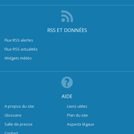
RSS ET DONNÉES
Flux RSS alertes
Flux RSS actualités
Widgets météo
AIDE
A propos du site
Liens utiles
Glossaire
Plan du site
Salle de presse
Aspects légaux
Contact