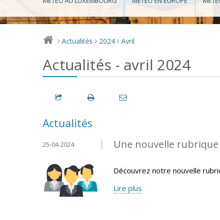
MÉTÉO AU LUXEMBOURG
MÉTÉO EN EUROPE
MÉTÉ
Actualités
2024
Avril
>
>
>
Actualités - avril 2024
Actualités
Une nouvelle rubrique v
25-04-2024
Découvrez notre nouvelle rubr
Lire plus