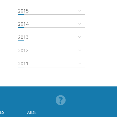
2015
2014
2013
2012
2011
ES
AIDE