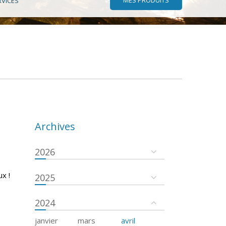
RVICES
Archives
2026
x !
2025
2024
janvier
mars
avril