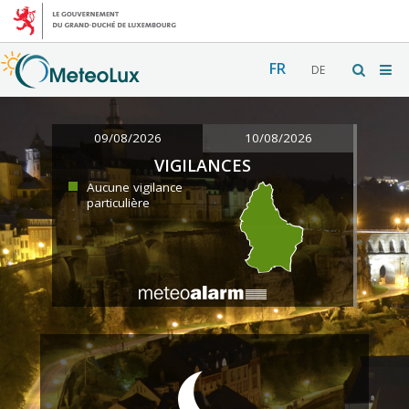
FR
DE
09/08/2026
10/08/2026
VIGILANCES
Aucune vigilance
particulière