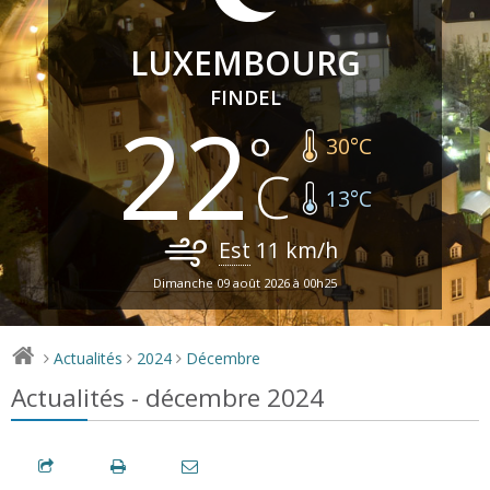
LUXEMBOURG
FINDEL
22
30
°C
13
°C
Est
11
km/h
Dimanche 09 août 2026 à 00h25
Actualités
2024
Décembre
>
>
>
Actualités - décembre 2024