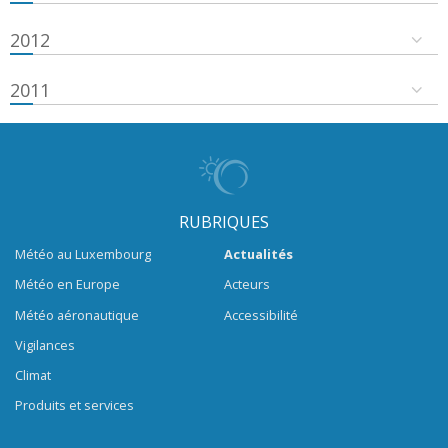
2012
2011
RUBRIQUES
Météo au Luxembourg
Actualités
Météo en Europe
Acteurs
Météo aéronautique
Accessibilité
Vigilances
Climat
Produits et services