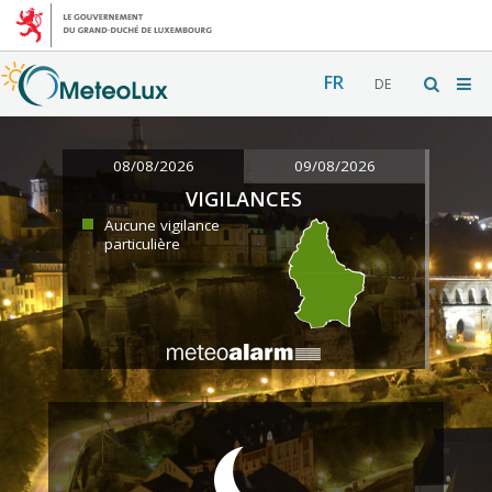
FR
DE
08/08/2026
09/08/2026
VIGILANCES
Aucune vigilance
particulière