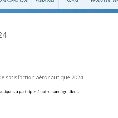
O AÉRONAUTIQUE
VIGILANCES
CLIMAT
PRODUITS ET SE
24
de satisfaction aéronautique 2024
autiques à participer à notre sondage client.