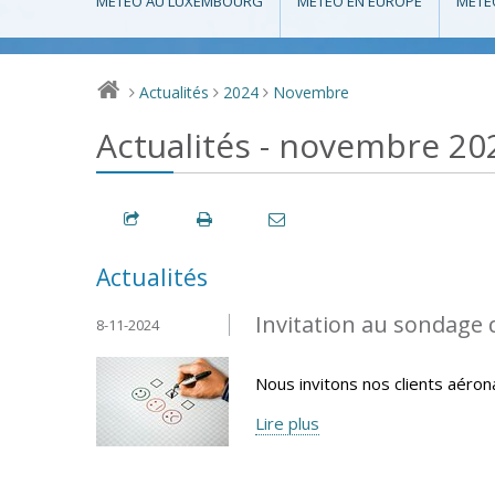
MÉTÉO AU LUXEMBOURG
MÉTÉO EN EUROPE
MÉTÉ
Actualités
2024
Novembre
>
>
>
Actualités - novembre 20
Actualités
Invitation au sondage 
8-11-2024
Nous invitons nos clients aéron
Lire plus