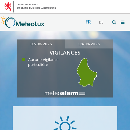
FR
DE
07/08/2026
08/08/2026
VIGILANCES
Aucune vigilance
particulière