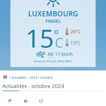
LUXEMBOURG
FINDEL
15
26
°C
13
°C
NE
17
km/h
Vendredi 07 août 2026 à 09h15
Actualités
2024
Octobre
>
>
>
Actualités - octobre 2024