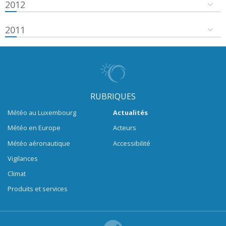
2012
2011
RUBRIQUES
Météo au Luxembourg
Actualités
Météo en Europe
Acteurs
Météo aéronautique
Accessibilité
Vigilances
Climat
Produits et services