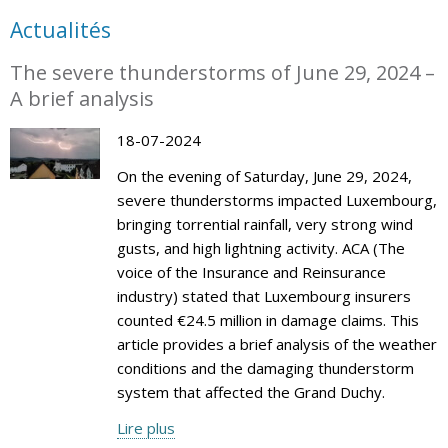
Actualités
The severe thunderstorms of June 29, 2024 –
A brief analysis
18-07-2024
On the evening of Saturday, June 29, 2024,
severe thunderstorms impacted Luxembourg,
bringing torrential rainfall, very strong wind
gusts, and high lightning activity. ACA (The
voice of the Insurance and Reinsurance
industry) stated that Luxembourg insurers
counted €24.5 million in damage claims. This
article provides a brief analysis of the weather
conditions and the damaging thunderstorm
system that affected the Grand Duchy.
Lire plus