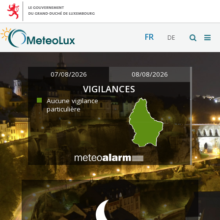
FR
DE
07/08/2026
08/08/2026
VIGILANCES
Aucune vigilance
particulière