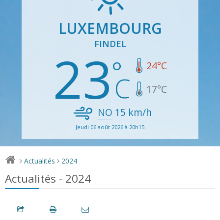
LUXEMBOURG
FINDEL
23
24
°C
17
°C
NO
15
km/h
Jeudi 06 août 2026 à 20h15
Actualités
2024
>
>
Actualités - 2024