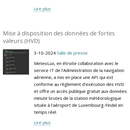
Lire plus
Mise à disposition des données de fortes
valeurs (HVD)
3-10-2024
Salle de presse
MeteoLux, en étroite collaboration avec le
service IT de l’Administration de la navigation
aérienne, a mis en place une API qui est
conforme au règlement d’exécution des HVD
et offre un accès publique gratuit aux données
minute brutes de la station météorologique
située à l’aéroport de Luxembourg-Findel en
temps réel.
Lire plus