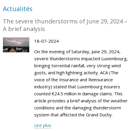
Actualités
The severe thunderstorms of June 29, 2024 –
A brief analysis
18-07-2024
On the evening of Saturday, June 29, 2024,
severe thunderstorms impacted Luxembourg,
bringing torrential rainfall, very strong wind
gusts, and high lightning activity. ACA (The
voice of the Insurance and Reinsurance
industry) stated that Luxembourg insurers
counted €24.5 million in damage claims. This
article provides a brief analysis of the weather
conditions and the damaging thunderstorm
system that affected the Grand Duchy.
Lire plus