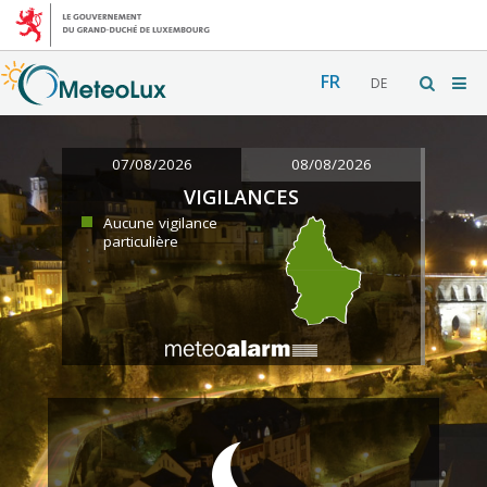
FR
DE
07/08/2026
08/08/2026
VIGILANCES
Aucune vigilance
particulière