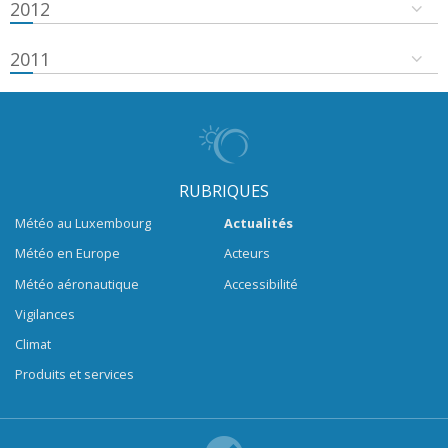
2012
2011
RUBRIQUES
Météo au Luxembourg
Actualités
Météo en Europe
Acteurs
Météo aéronautique
Accessibilité
Vigilances
Climat
Produits et services