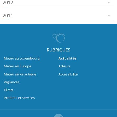
2012
2011
RUBRIQUES
Météo au Luxembourg
Actualités
Météo en Europe
Acteurs
Météo aéronautique
Accessibilité
Vigilances
Climat
Produits et services