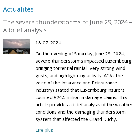
Actualités
The severe thunderstorms of June 29, 2024 –
A brief analysis
18-07-2024
On the evening of Saturday, June 29, 2024,
severe thunderstorms impacted Luxembourg,
bringing torrential rainfall, very strong wind
gusts, and high lightning activity. ACA (The
voice of the Insurance and Reinsurance
industry) stated that Luxembourg insurers
counted €24.5 million in damage claims. This
article provides a brief analysis of the weather
conditions and the damaging thunderstorm
system that affected the Grand Duchy.
Lire plus