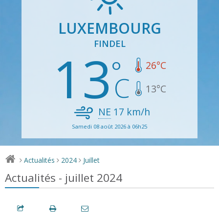
LUXEMBOURG
FINDEL
13
26
°C
13
°C
NE
17
km/h
Samedi 08 août 2026 à 06h25
Actualités
2024
Juillet
>
>
>
Actualités - juillet 2024