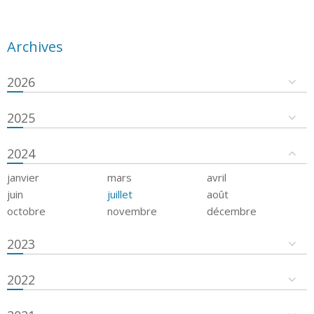
Archives
2026
2025
2024
janvier
mars
avril
juin
juillet
août
octobre
novembre
décembre
2023
2022