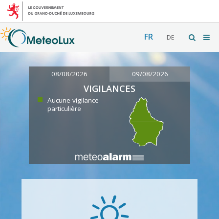
FR
DE
08/08/2026
09/08/2026
VIGILANCES
Aucune vigilance
particulière