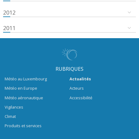
2012
2011
RUBRIQUES
Météo au Luxembourg
Actualités
Météo en Europe
Acteurs
Météo aéronautique
Accessibilité
Vigilances
Climat
Produits et services