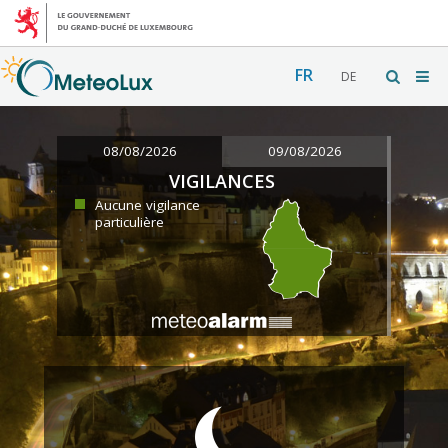
FR
DE
08/08/2026
09/08/2026
VIGILANCES
Aucune vigilance
particulière