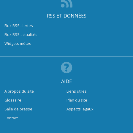
RSS ET DONNÉES
Flux RSS alertes
Flux RSS actualités
Widgets météo
AIDE
A propos du site
Liens utiles
Glossaire
Plan du site
Salle de presse
Aspects légaux
Contact