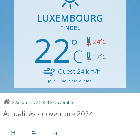
LUXEMBOURG
FINDEL
22
24
°C
17
°C
Ouest
24
km/h
Jeudi 06 août 2026 à 15h55
Actualités
2024
Novembre
>
>
>
Actualités - novembre 2024