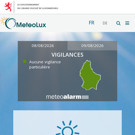
FR
DE
08/08/2026
09/08/2026
VIGILANCES
Aucune vigilance
particulière