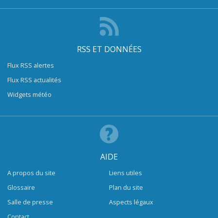
RSS ET DONNÉES
Flux RSS alertes
Flux RSS actualités
Widgets météo
AIDE
A propos du site
Liens utiles
Glossaire
Plan du site
Salle de presse
Aspects légaux
Contact