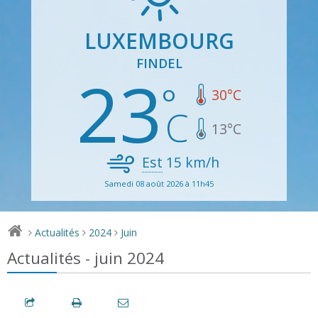
LUXEMBOURG
FINDEL
23
30
°C
13
°C
Est
15
km/h
Samedi 08 août 2026 à 11h45
Actualités
2024
Juin
>
>
>
Actualités - juin 2024