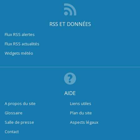
RSS ET DONNÉES
Flux RSS alertes
Flux RSS actualités
Widgets météo
AIDE
A propos du site
Liens utiles
Glossaire
Plan du site
Salle de presse
Aspects légaux
Contact