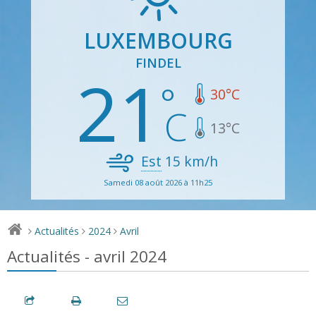
LUXEMBOURG
FINDEL
21
30
°C
13
°C
Est
15
km/h
Samedi 08 août 2026 à 11h25
Actualités
2024
Avril
>
>
>
Actualités - avril 2024