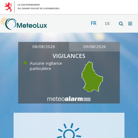
FR
DE
08/08/2026
09/08/2026
VIGILANCES
Aucune vigilance
particulière