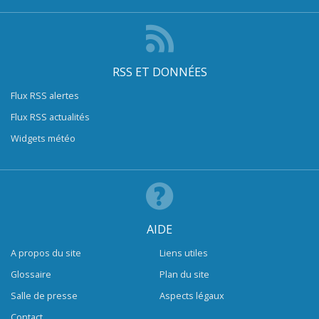
RSS ET DONNÉES
Flux RSS alertes
Flux RSS actualités
Widgets météo
AIDE
A propos du site
Liens utiles
Glossaire
Plan du site
Salle de presse
Aspects légaux
Contact