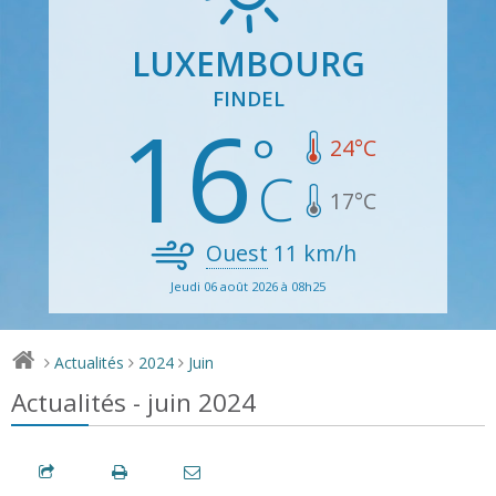
LUXEMBOURG
FINDEL
16
24
°C
17
°C
Ouest
11
km/h
Jeudi 06 août 2026 à 08h25
Actualités
2024
Juin
>
>
>
Actualités - juin 2024