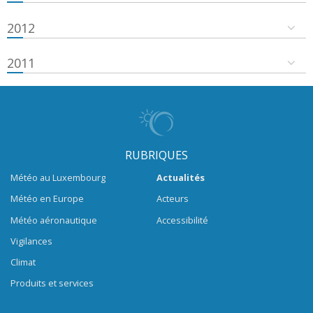
2012
2011
RUBRIQUES
Météo au Luxembourg
Actualités
Météo en Europe
Acteurs
Météo aéronautique
Accessibilité
Vigilances
Climat
Produits et services