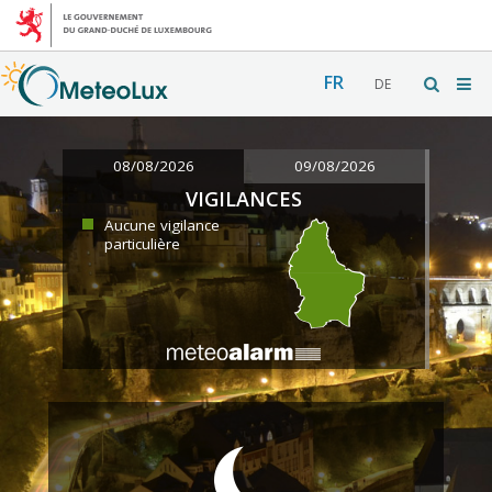
FR
DE
08/08/2026
09/08/2026
VIGILANCES
Aucune vigilance
particulière