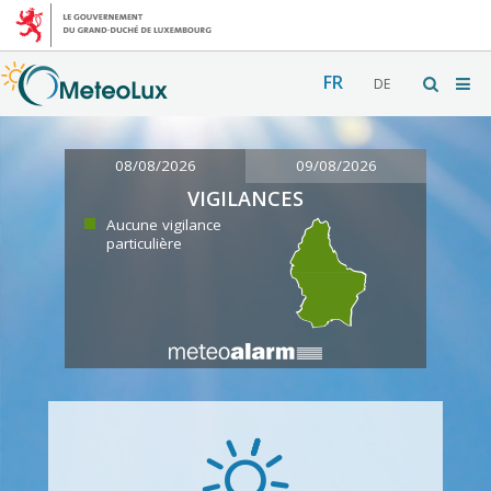
FR
DE
08/08/2026
09/08/2026
VIGILANCES
Aucune vigilance
particulière