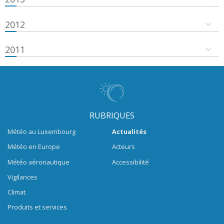
2012
2011
RUBRIQUES
Météo au Luxembourg
Actualités
Météo en Europe
Acteurs
Météo aéronautique
Accessibilité
Vigilances
Climat
Produits et services