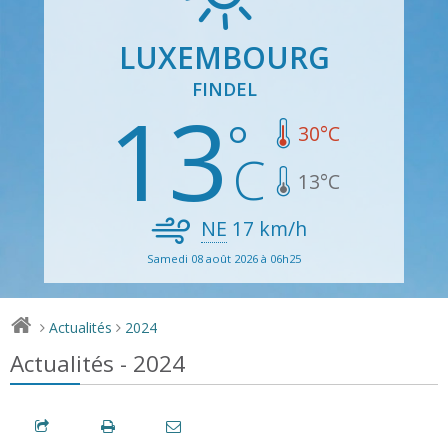
LUXEMBOURG
FINDEL
13
30
°C
13
°C
NE
17
km/h
Samedi 08 août 2026 à 06h25
Actualités
2024
>
>
Actualités - 2024