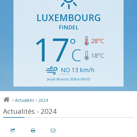
LUXEMBOURG
FINDEL
17
28
°C
18
°C
NO
13
km/h
Jeudi 06 août 2026 à 05h55
Actualités
2024
>
>
Actualités - 2024