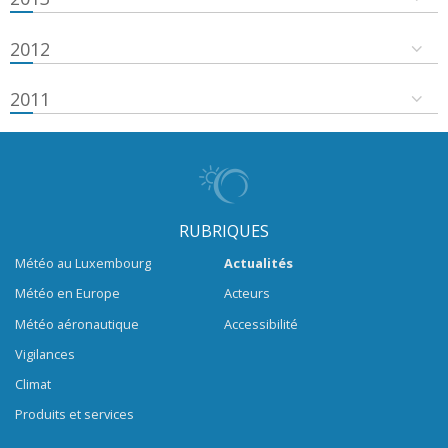
2012
2011
RUBRIQUES
Météo au Luxembourg
Actualités
Météo en Europe
Acteurs
Météo aéronautique
Accessibilité
Vigilances
Climat
Produits et services