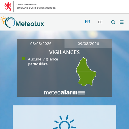
FR
DE
08/08/2026
09/08/2026
VIGILANCES
Aucune vigilance
particulière