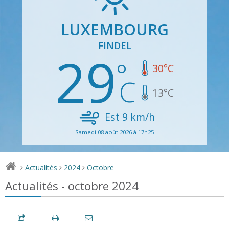
LUXEMBOURG
FINDEL
29
30
°C
13
°C
Est
9
km/h
Samedi 08 août 2026 à 17h25
Actualités
2024
Octobre
>
>
>
Actualités - octobre 2024