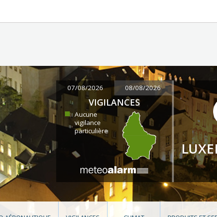
07/08/2026
08/08/2026
VIGILANCES
Aucune
vigilance
particulière
LUX