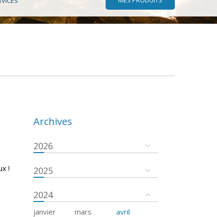
RVICES
Archives
2026
x !
2025
2024
janvier
mars
avril