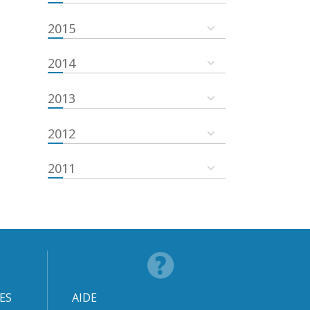
2015
2014
2013
2012
2011
ES
AIDE