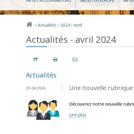
MÉTÉO AU LUXEMBOURG
MÉTÉO EN EUROPE
MÉTÉ
Actualités
2024
Avril
>
>
>
Actualités - avril 2024
Actualités
Une nouvelle rubrique v
25-04-2024
Découvrez notre nouvelle rubr
Lire plus