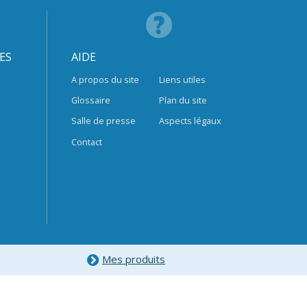
ES
AIDE
A propos du site
Liens utiles
Glossaire
Plan du site
Salle de presse
Aspects légaux
Contact
Mes produits