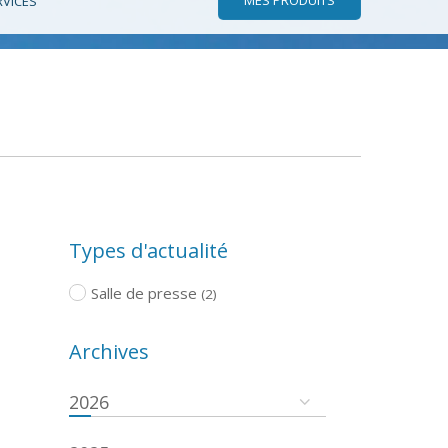
RVICES
Types d'actualité
Salle de presse
(2)
Archives
2026