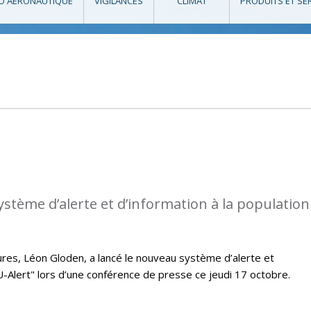
O AÉRONAUTIQUE
VIGILANCES
CLIMAT
PRODUITS ET SE
ystème d’alerte et d’information à la population
eures, Léon Gloden, a lancé le nouveau système d’alerte et
LU-Alert" lors d’une conférence de presse ce jeudi 17 octobre.