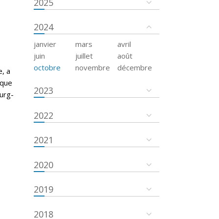
2025
2024
janvier
mars
avril
juin
juillet
août
octobre
novembre
décembre
e, a
ique
2023
urg-
2022
2021
2020
2019
2018