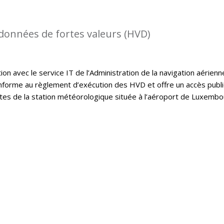
 données de fortes valeurs (HVD)
on avec le service IT de l’Administration de la navigation aérienn
onforme au règlement d’exécution des HVD et offre un accès publ
tes de la station météorologique située à l’aéroport de Luxembo