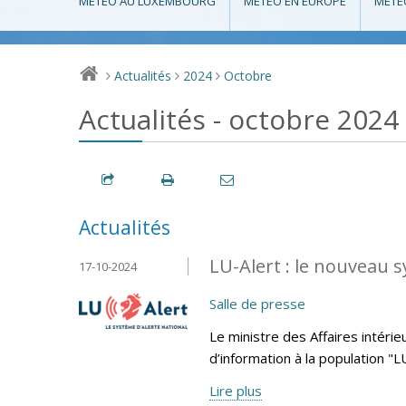
MÉTÉO AU LUXEMBOURG
MÉTÉO EN EUROPE
MÉTÉ
Actualités
2024
Octobre
>
>
>
Actualités - octobre 2024
Actualités
LU-Alert : le nouveau s
17-10-2024
Salle de presse
Le ministre des Affaires intéri
d’information à la population "
Lire plus