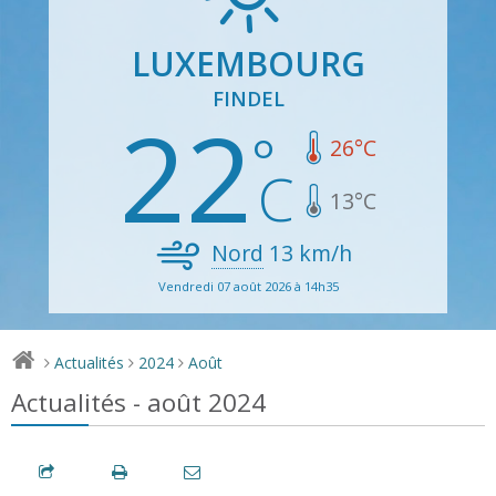
LUXEMBOURG
FINDEL
22
26
°C
13
°C
Nord
13
km/h
Vendredi 07 août 2026 à 14h35
Actualités
2024
Août
>
>
>
Actualités - août 2024