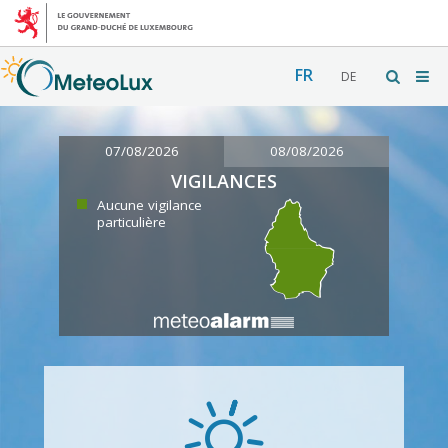
FR
DE
07/08/2026
08/08/2026
VIGILANCES
Aucune vigilance
particulière