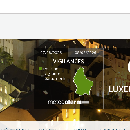
07/08/2026
08/08/2026
VIGILANCES
Aucune
vigilance
particulière
LUX