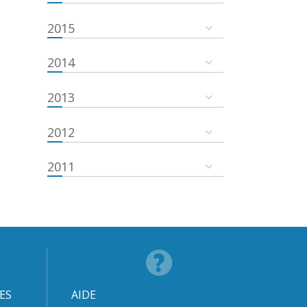
2015
2014
2013
2012
2011
ES
AIDE