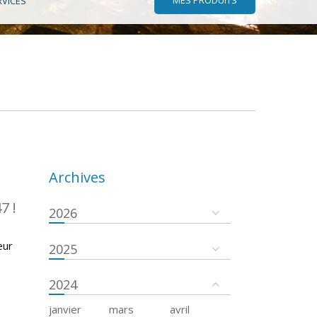
RVICES
Archives
7 !
2026
eur
2025
2024
janvier
mars
avril