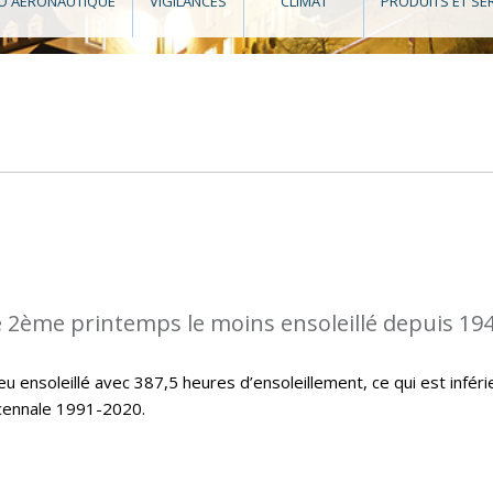
O AÉRONAUTIQUE
VIGILANCES
CLIMAT
PRODUITS ET SE
 2ème printemps le moins ensoleillé depuis 194
u ensoleillé avec 387,5 heures d’ensoleillement, ce qui est inféri
icennale 1991-2020.