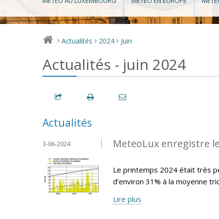
MÉTÉO AU LUXEMBOURG
MÉTÉO EN EUROPE
MÉTÉ
Actualités
2024
Juin
>
>
>
Actualités - juin 2024
Actualités
MeteoLux enregistre le
3-06-2024
Le printemps 2024 était très pe
d’environ 31% à la moyenne tr
Lire plus