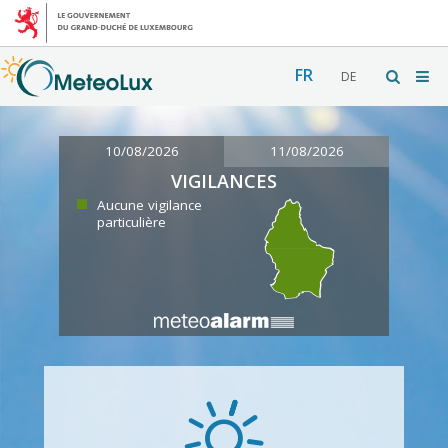
FR
DE
10/08/2026
11/08/2026
VIGILANCES
Aucune vigilance
particulière