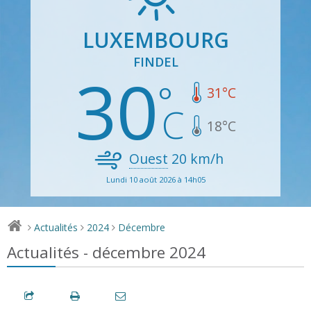
LUXEMBOURG
FINDEL
30
31
°C
18
°C
Ouest
20
km/h
Lundi 10 août 2026 à 14h05
Actualités
2024
Décembre
>
>
>
Actualités - décembre 2024