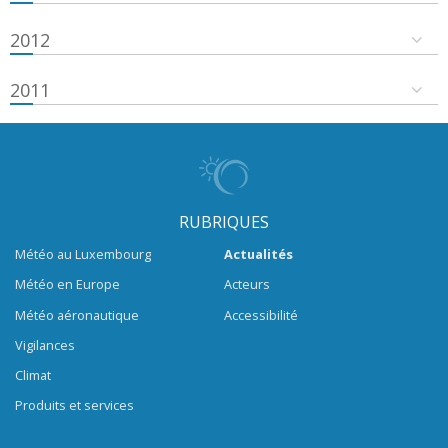
2012
2011
RUBRIQUES
Météo au Luxembourg
Actualités
Météo en Europe
Acteurs
Météo aéronautique
Accessibilité
Vigilances
Climat
Produits et services