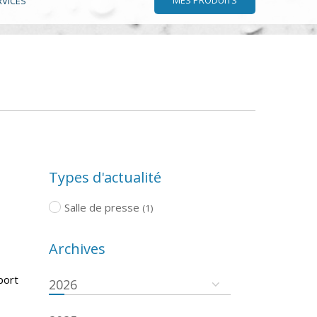
RVICES
Types d'actualité
Salle de presse
(1)
Archives
port
2026