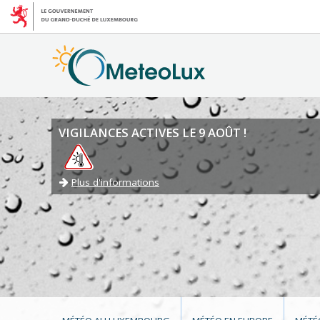
VIGILANCES ACTIVES LE 9 AOÛT !
Plus d'informations