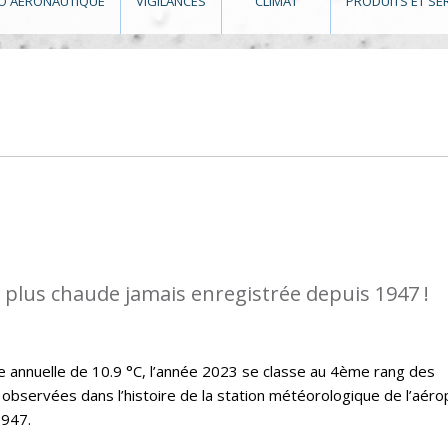
O AÉRONAUTIQUE
VIGILANCES
CLIMAT
PRODUITS ET SE
a plus chaude jamais enregistrée depuis 1947 !
annuelle de 10.9 °C, l’année 2023 se classe au 4ème rang des
observées dans l’histoire de la station météorologique de l’aéro
1947.