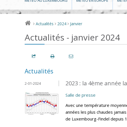
MÉTÉO AU LUXEMBOURG
MÉTÉO EN EUROPE
MÉTÉ
Actualités
2024
Janvier
>
>
>
Actualités - janvier 2024
Actualités
2023 : la 4ème année l
2-01-2024
Salle de presse
Avec une température moyenne 
années les plus chaudes jamais 
de Luxembourg-Findel depuis 