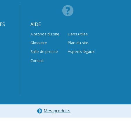
ES
AIDE
A propos du site
Liens utiles
Glossaire
Plan du site
Salle de presse
Aspects légaux
Contact
Mes produits