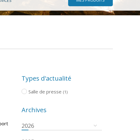
RVICES
Types d'actualité
Salle de presse
(1)
Archives
port
2026