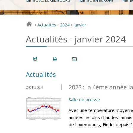
MÉTÉO AU LUXEMBOURG
MÉTÉO EN EUROPE
MÉTÉ
Actualités
2024
Janvier
>
>
>
Actualités - janvier 2024
Actualités
2023 : la 4ème année l
2-01-2024
Salle de presse
Avec une température moyenne 
années les plus chaudes jamais 
de Luxembourg-Findel depuis 