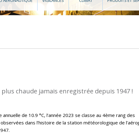
O AÉRONAUTIQUE
VIGILANCES
CLIMAT
PRODUITS ET SE
a plus chaude jamais enregistrée depuis 1947 !
annuelle de 10.9 °C, l’année 2023 se classe au 4ème rang des
observées dans l’histoire de la station météorologique de l’aéro
1947.