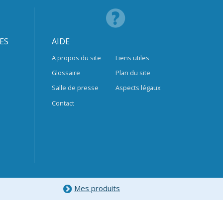
ES
AIDE
A propos du site
Liens utiles
Glossaire
Plan du site
Salle de presse
Aspects légaux
Contact
Mes produits