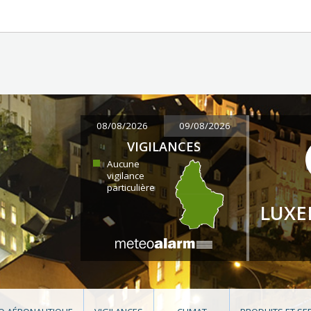
08/08/2026
09/08/2026
VIGILANCES
Aucune
vigilance
particulière
LUX