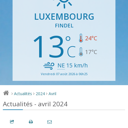
LUXEMBOURG
FINDEL
13
24
°C
17
°C
NE
15
km/h
Vendredi 07 août 2026 à 06h25
Actualités
2024
Avril
>
>
>
Actualités - avril 2024