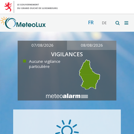
FR
DE
07/08/2026
08/08/2026
VIGILANCES
Aucune vigilance
particulière