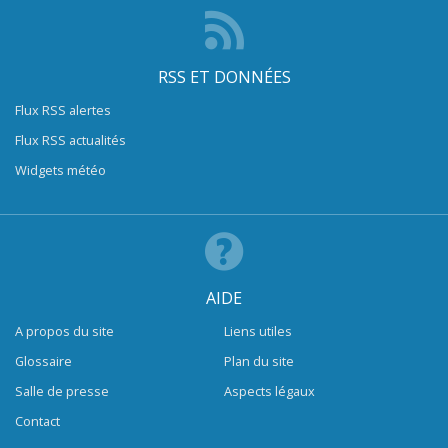
RSS ET DONNÉES
Flux RSS alertes
Flux RSS actualités
Widgets météo
AIDE
A propos du site
Liens utiles
Glossaire
Plan du site
Salle de presse
Aspects légaux
Contact