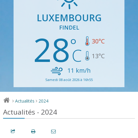
LUXEMBOURG
FINDEL
28
30
°C
13
°C
11
km/h
Samedi 08 août 2026 à 16h55
Actualités
2024
>
>
Actualités - 2024