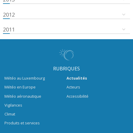
2012
2011
RUBRIQUES
Météo au Luxembourg
Actualités
Météo en Europe
Acteurs
Météo aéronautique
Accessibilité
Vigilances
Climat
Produits et services