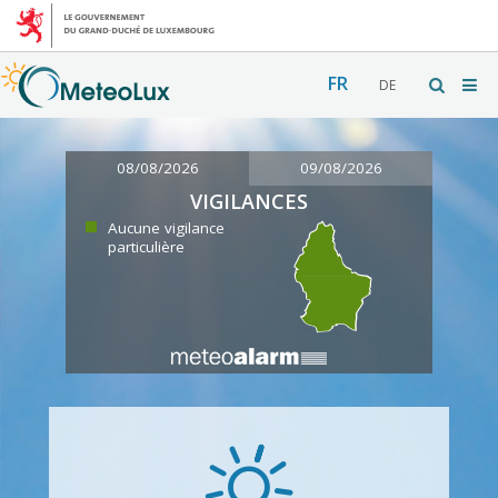
FR
DE
08/08/2026
09/08/2026
VIGILANCES
Aucune vigilance
particulière