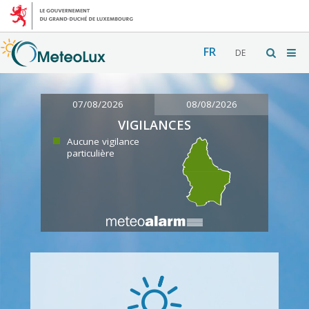
FR
DE
07/08/2026
08/08/2026
VIGILANCES
Aucune vigilance
particulière