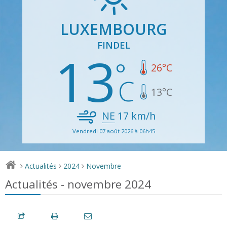
LUXEMBOURG
FINDEL
13
26
°C
13
°C
NE
17
km/h
Vendredi 07 août 2026 à 06h45
Actualités
2024
Novembre
>
>
>
Actualités - novembre 2024