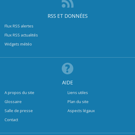
RSS ET DONNÉES
Flux RSS alertes
Flux RSS actualités
Widgets météo
AIDE
A propos du site
Liens utiles
Glossaire
Plan du site
Salle de presse
Aspects légaux
Contact