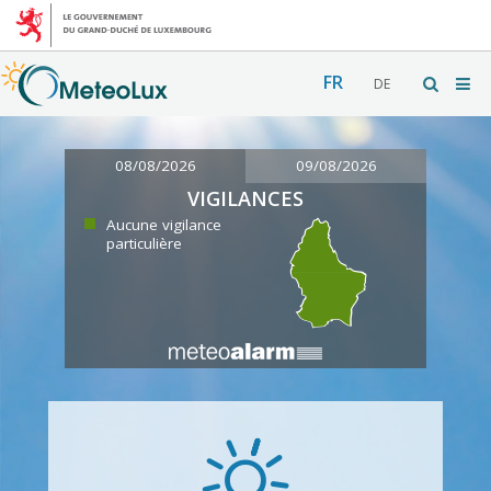
FR
DE
08/08/2026
09/08/2026
VIGILANCES
Aucune vigilance
particulière