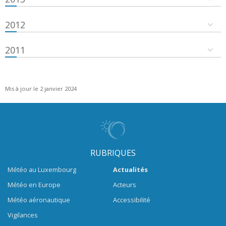
2012
2011
Mis à jour le 2 janvier 2024
RUBRIQUES
Météo au Luxembourg
Actualités
Météo en Europe
Acteurs
Météo aéronautique
Accessibilité
Vigilances