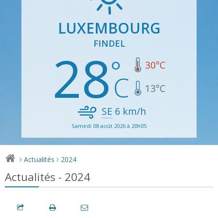
LUXEMBOURG
FINDEL
28
30
°C
13
°C
SE
6
km/h
Samedi 08 août 2026 à 20h05
Actualités
2024
>
>
Actualités - 2024