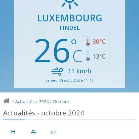
LUXEMBOURG
FINDEL
26
30
°C
13
°C
11
km/h
Samedi 08 août 2026 à 14h15
Actualités
2024
Octobre
>
>
>
Actualités - octobre 2024