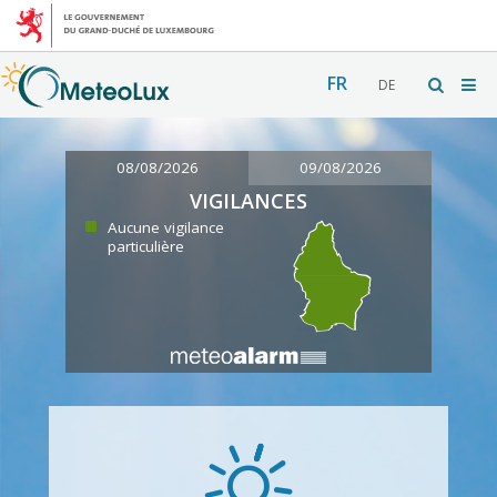
FR
DE
08/08/2026
09/08/2026
VIGILANCES
Aucune vigilance
particulière