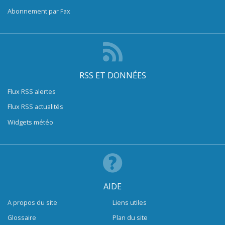
Abonnement par Fax
RSS ET DONNÉES
Flux RSS alertes
Flux RSS actualités
Widgets météo
AIDE
A propos du site
Liens utiles
Glossaire
Plan du site