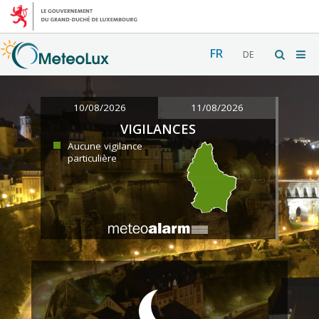
FR
DE
10/08/2026
11/08/2026
VIGILANCES
Aucune vigilance
particulière