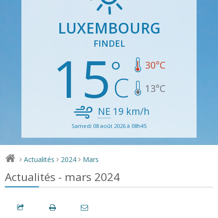
LUXEMBOURG
FINDEL
15
30
°C
13
°C
NE
19
km/h
Samedi 08 août 2026 à 08h45
Actualités
2024
Mars
>
>
>
Actualités - mars 2024