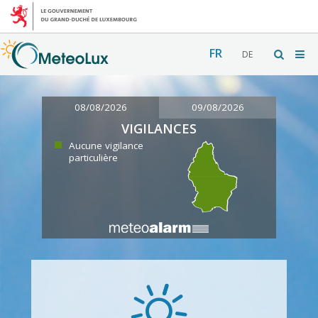
FR
DE
08/08/2026
09/08/2026
VIGILANCES
Aucune vigilance
particulière