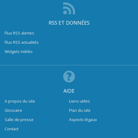
RSS ET DONNÉES
Flux RSS alertes
Flux RSS actualités
Widgets météo
AIDE
A propos du site
Liens utiles
Glossaire
Plan du site
Salle de presse
Aspects légaux
Contact