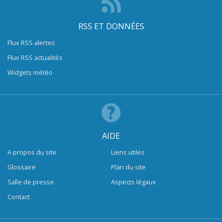
RSS ET DONNÉES
Flux RSS alertes
Flux RSS actualités
Widgets météo
AIDE
A propos du site
Liens utiles
Glossaire
Plan du site
Salle de presse
Aspects légaux
Contact