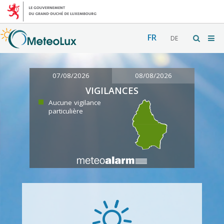
FR
DE
07/08/2026
08/08/2026
VIGILANCES
Aucune vigilance
particulière