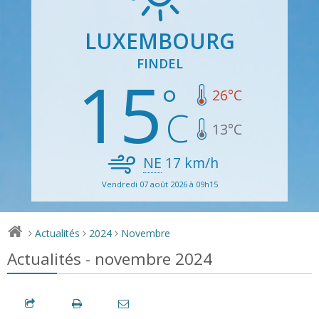
LUXEMBOURG
FINDEL
15
26
°C
13
°C
NE
17
km/h
Vendredi 07 août 2026 à 09h15
Actualités
2024
Novembre
>
>
>
Actualités - novembre 2024