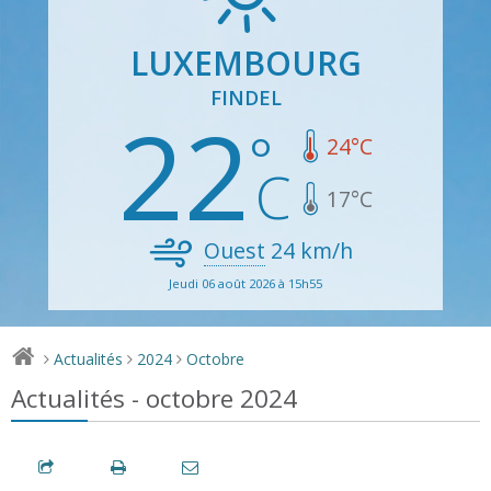
LUXEMBOURG
FINDEL
22
24
°C
17
°C
Ouest
24
km/h
Jeudi 06 août 2026 à 15h55
Actualités
2024
Octobre
>
>
>
Actualités - octobre 2024