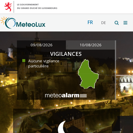
FR
DE
09/08/2026
10/08/2026
VIGILANCES
Aucune vigilance
particulière