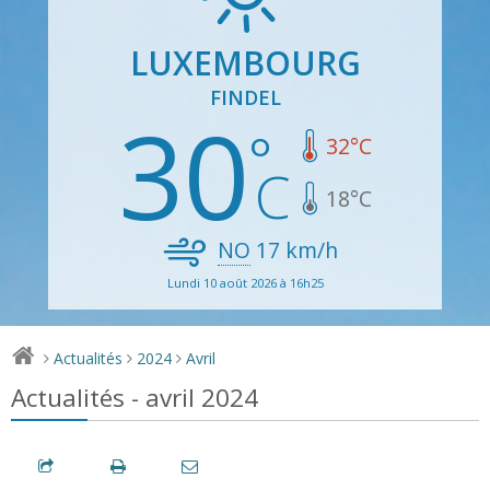
LUXEMBOURG
FINDEL
30
32
°C
18
°C
NO
17
km/h
Lundi 10 août 2026 à 16h25
Actualités
2024
Avril
>
>
>
Actualités - avril 2024