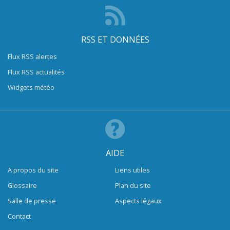
RSS ET DONNÉES
Flux RSS alertes
Flux RSS actualités
Widgets météo
AIDE
A propos du site
Liens utiles
Glossaire
Plan du site
Salle de presse
Aspects légaux
Contact