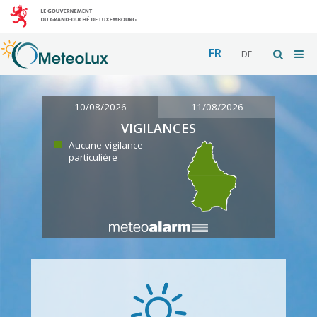
FR
DE
10/08/2026
11/08/2026
VIGILANCES
Aucune vigilance
particulière