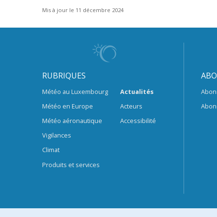
Mis à jour le 11 décembre 2024
RUBRIQUES
ABO
Météo au Luxembourg
Actualités
Abon
Météo en Europe
Acteurs
Abon
Météo aéronautique
Accessibilité
Vigilances
Climat
Produits et services