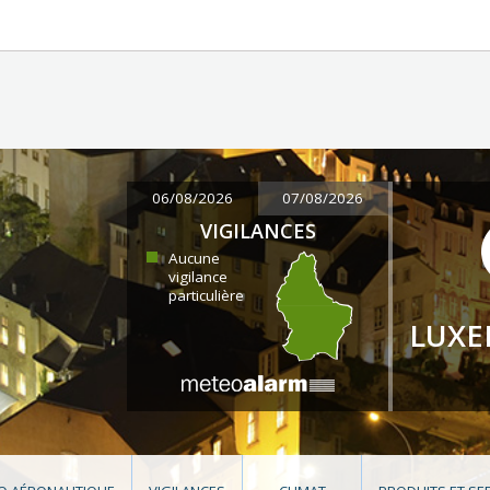
06/08/2026
07/08/2026
VIGILANCES
Aucune
vigilance
particulière
LUX