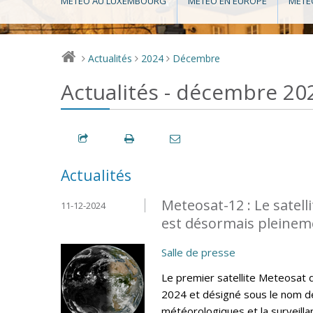
MÉTÉO AU LUXEMBOURG
MÉTÉO EN EUROPE
MÉTÉ
Actualités
2024
Décembre
>
>
>
Actualités - décembre 20
Actualités
Meteosat-12 : Le satel
11-12-2024
est désormais pleinem
Salle de presse
Le premier satellite Meteosat
2024 et désigné sous le nom de
météorologiques et la surveilla