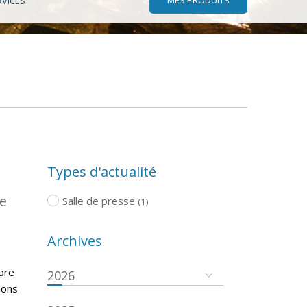
RVICES
Types d'actualité
pe
Salle de presse
(1)
Archives
bre
2026
ions