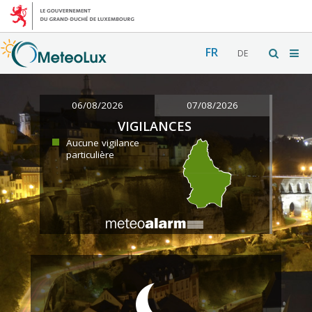
FR
DE
06/08/2026
07/08/2026
VIGILANCES
Aucune vigilance
particulière