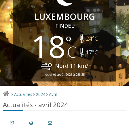
LUXEMBOURG
FINDEL
18
24
°C
17
°C
Nord
11
km/h
Jeudi 06 août 2026 à 23h35
Actualités
2024
Avril
>
>
>
Actualités - avril 2024