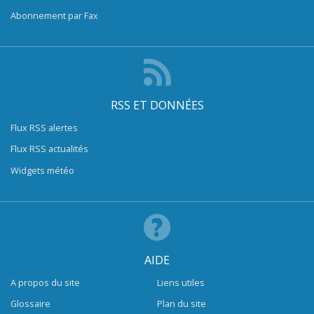
Abonnement par Fax
RSS ET DONNÉES
Flux RSS alertes
Flux RSS actualités
Widgets météo
AIDE
A propos du site
Liens utiles
Glossaire
Plan du site