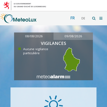
FR
DE
08/08/2026
09/08/2026
VIGILANCES
Aucune vigilance
particulière