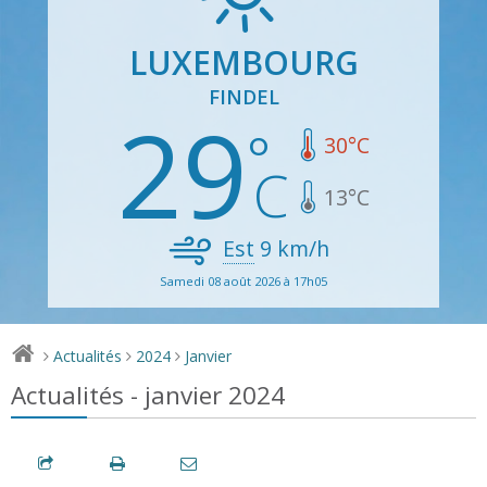
LUXEMBOURG
FINDEL
29
30
°C
13
°C
Est
9
km/h
Samedi 08 août 2026 à 17h05
Actualités
2024
Janvier
>
>
>
Actualités - janvier 2024