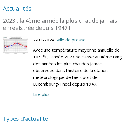
Actualités
2023 : la 4ème année la plus chaude jamais
enregistrée depuis 1947 !
2-01-2024
Salle de presse
Avec une température moyenne annuelle de
10.9 °C, l’année 2023 se classe au 4ème rang
des années les plus chaudes jamais
observées dans l’histoire de la station
météorologique de l’aéroport de
Luxembourg-Findel depuis 1947.
Lire plus
Types d'actualité