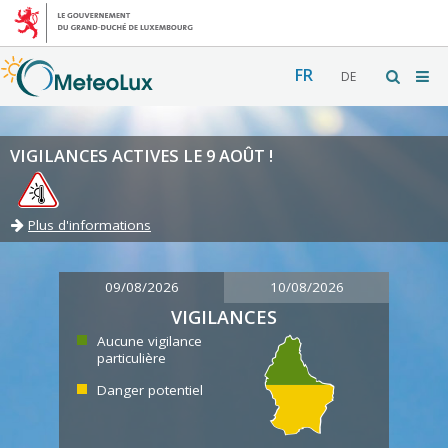
FR
DE
VIGILANCES ACTIVES LE 9 AOÛT !
Plus d'informations
09/08/2026
10/08/2026
VIGILANCES
Aucune vigilance
particulière
Danger potentiel