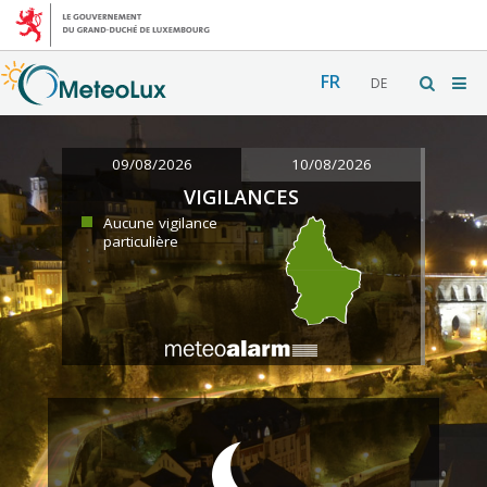
FR
DE
09/08/2026
10/08/2026
VIGILANCES
Aucune vigilance
particulière