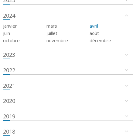
2024
janvier
mars
avril
juin
juillet
août
octobre
novembre
décembre
2023
2022
2021
2020
2019
2018