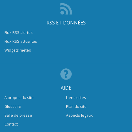
RSS ET DONNÉES
Flux RSS alertes
Flux RSS actualités
Widgets météo
AIDE
A propos du site
Liens utiles
Glossaire
Plan du site
Salle de presse
Aspects légaux
Contact