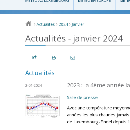
MÉTÉO AU LUXEMBOURG
MÉTÉO EN EUROPE
MÉTÉ
Actualités
2024
Janvier
>
>
>
Actualités - janvier 2024
Actualités
2023 : la 4ème année l
2-01-2024
Salle de presse
Avec une température moyenne 
années les plus chaudes jamais 
de Luxembourg-Findel depuis 