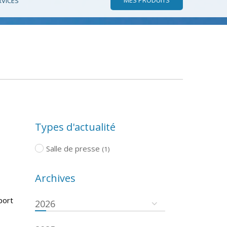
RVICES
Types d'actualité
Salle de presse
(1)
Archives
port
2026