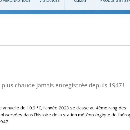
O AÉRONAUTIQUE
VIGILANCES
CLIMAT
PRODUITS ET SE
a plus chaude jamais enregistrée depuis 1947 !
annuelle de 10.9 °C, l’année 2023 se classe au 4ème rang des
observées dans l’histoire de la station météorologique de l’aéro
1947.