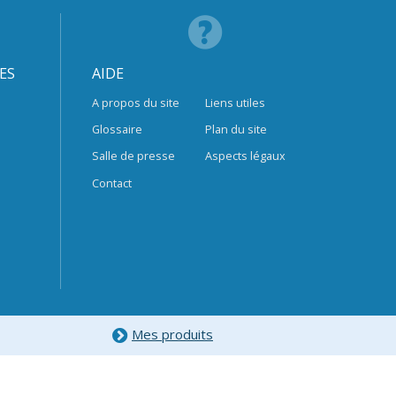
ES
AIDE
A propos du site
Liens utiles
Glossaire
Plan du site
Salle de presse
Aspects légaux
Contact
Mes produits