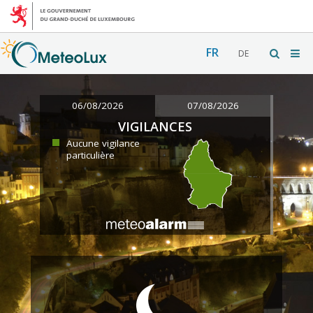
FR
DE
06/08/2026
07/08/2026
VIGILANCES
Aucune vigilance
particulière