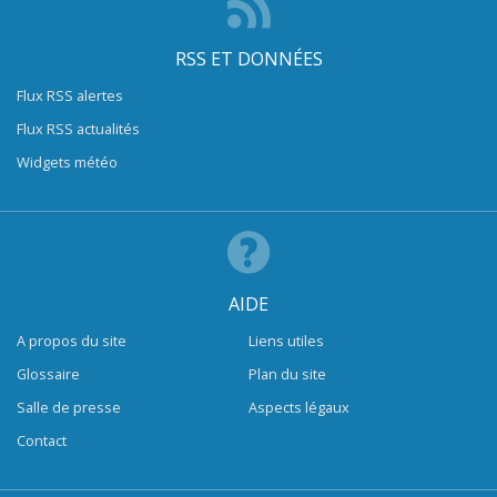
RSS ET DONNÉES
Flux RSS alertes
Flux RSS actualités
Widgets météo
AIDE
A propos du site
Liens utiles
Glossaire
Plan du site
Salle de presse
Aspects légaux
Contact