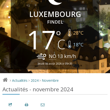
LUXEMBOURG
FINDEL
17
28
°C
18
°C
NO
13
km/h
Jeudi 06 août 2026 à 05h35
Actualités
2024
Novembre
>
>
>
Actualités - novembre 2024