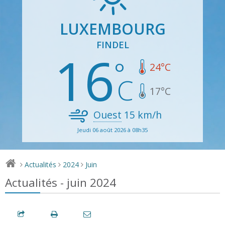
LUXEMBOURG
FINDEL
16
24
°C
17
°C
Ouest
15
km/h
Jeudi 06 août 2026 à 08h35
Actualités
2024
Juin
>
>
>
Actualités - juin 2024