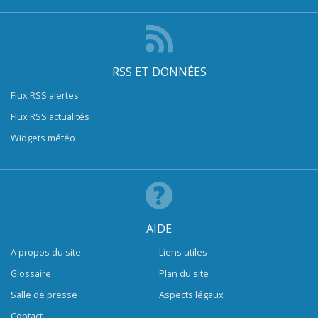
RSS ET DONNÉES
Flux RSS alertes
Flux RSS actualités
Widgets météo
AIDE
A propos du site
Liens utiles
Glossaire
Plan du site
Salle de presse
Aspects légaux
Contact