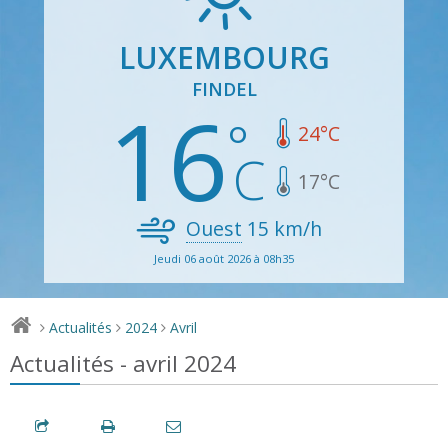
LUXEMBOURG
FINDEL
16
24
°C
17
°C
Ouest
15
km/h
Jeudi 06 août 2026 à 08h35
Actualités
2024
Avril
>
>
>
Actualités - avril 2024