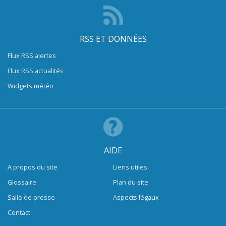
RSS ET DONNÉES
Flux RSS alertes
Flux RSS actualités
Widgets météo
AIDE
A propos du site
Liens utiles
Glossaire
Plan du site
Salle de presse
Aspects légaux
Contact